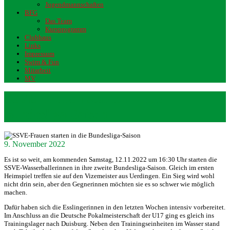
Jugendmannschaften
BFG
Das Team
Kursprogramm
Clubhaus
Links
Impressum
Swim & Fun
Mitarbeit
MV
SSVE-Frauen starten in die
Bundesliga-Saison
9. November 2022
Es ist so weit, am kommenden Samstag, 12.11.2022 um 16:30 Uhr starten die
SSVE-Wasserballerinnen in ihre zweite Bundesliga-Saison. Gleich im ersten
Heimspiel treffen sie auf den Vizemeister aus Uerdingen. Ein Sieg wird wohl
nicht drin sein, aber den Gegnerinnen möchten sie es so schwer wie möglich
machen.
Dafür haben sich die Esslingerinnen in den letzten Wochen intensiv vorbereitet.
Im Anschluss an die Deutsche Pokalmeisterschaft der U17 ging es gleich ins
Trainingslager nach Duisburg. Neben den Trainingseinheiten im Wasser stand