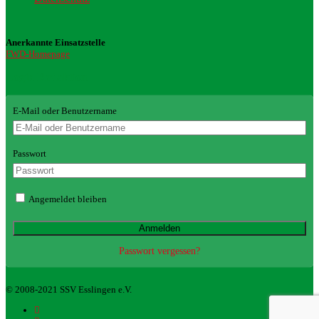
Anerkannte Einsatzstelle
FWD-Homepage
Login Redaktion
E-Mail oder Benutzername
Passwort
Angemeldet bleiben
Passwort vergessen?
© 2008-2021 SSV Esslingen e.V.