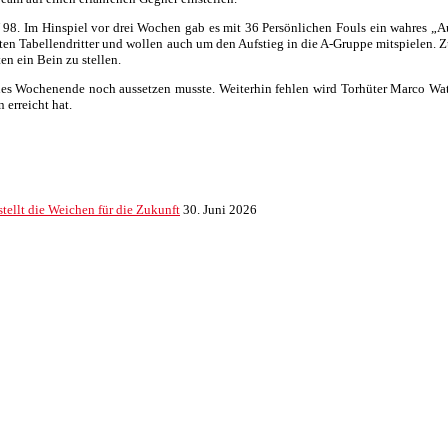
. Im Hinspiel vor drei Wochen gab es mit 36 Persönlichen Fouls ein wahres „Au
kten Tabellendritter und wollen auch um den Aufstieg in die A-Gruppe mitspielen. Z
n ein Bein zu stellen.
enes Wochenende noch aussetzen musste. Weiterhin fehlen wird Torhüter Marco Watz
 erreicht hat.
ellt die Weichen für die Zukunft
30. Juni 2026