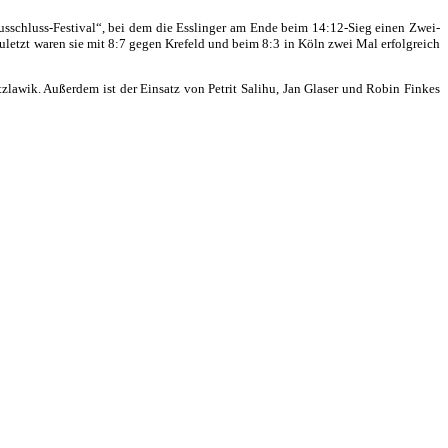
sschluss-Festival“, bei dem die Esslinger am Ende beim 14:12-Sieg einen Zwei-
uletzt waren sie mit 8:7 gegen Krefeld und beim 8:3 in Köln zwei Mal erfolgreich
lawik. Außerdem ist der Einsatz von Petrit Salihu, Jan Glaser und Robin Finkes