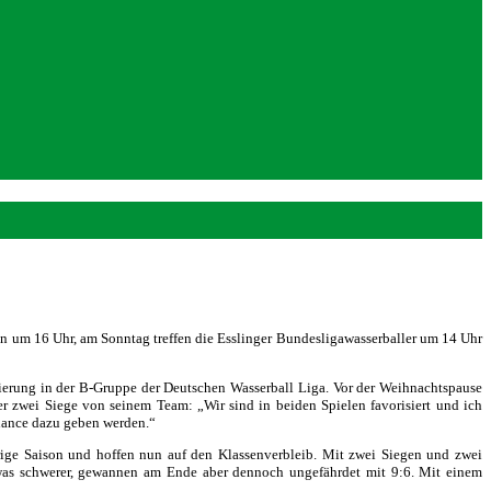
um 16 Uhr, am Sonntag treffen die Esslinger Bundesligawasserballer um 14 Uhr
ierung in der B-Gruppe der Deutschen Wasserball Liga. Vor der Weihnachtspause
r zwei Siege von seinem Team: „Wir sind in beiden Spielen favorisiert und ich
Chance dazu geben werden.“
hrige Saison und hoffen nun auf den Klassenverbleib. Mit zwei Siegen und zwei
 etwas schwerer, gewannen am Ende aber dennoch ungefährdet mit 9:6. Mit einem