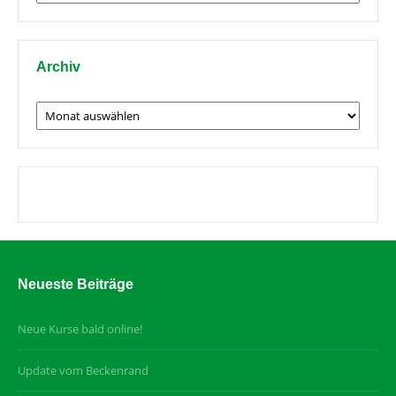
nach
Thema
Archiv
Archiv
Neueste Beiträge
Neue Kurse bald online!
Update vom Beckenrand