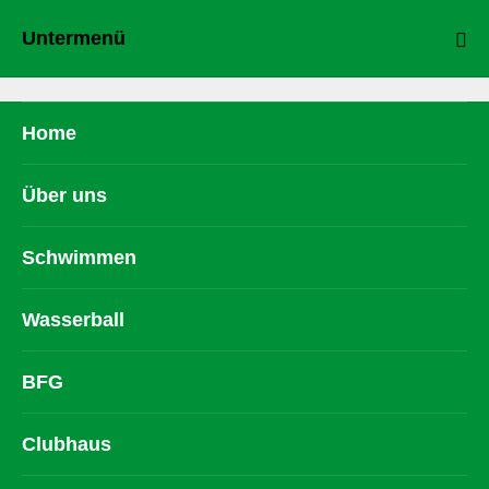
Untermenü
Home
Über uns
Schwimmen
Wasserball
BFG
Clubhaus