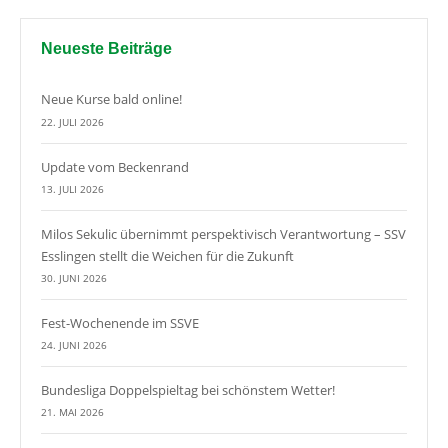
Neueste Beiträge
Neue Kurse bald online!
22. JULI 2026
Update vom Beckenrand
13. JULI 2026
Milos Sekulic übernimmt perspektivisch Verantwortung – SSV
Esslingen stellt die Weichen für die Zukunft
30. JUNI 2026
Fest-Wochenende im SSVE
24. JUNI 2026
Bundesliga Doppelspieltag bei schönstem Wetter!
21. MAI 2026