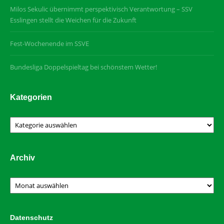
Milos Sekulic übernimmt perspektivisch Verantwortung – SSV
Esslingen stellt die Weichen für die Zukunft
Fest-Wochenende im SSVE
Bundesliga Doppelspieltag bei schönstem Wetter!
Kategorien
Kategorien
Archiv
Archiv
Datenschutz