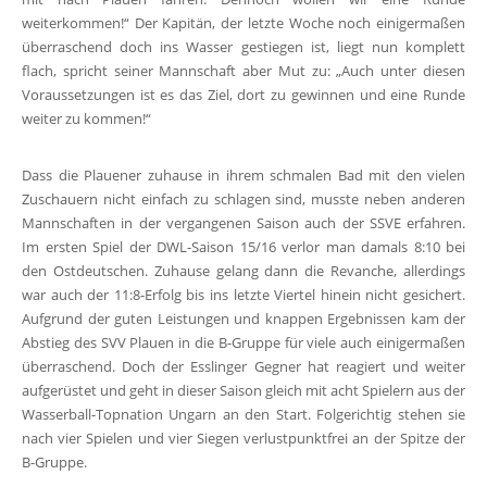
weiterkommen!“ Der Kapitän, der letzte Woche noch einigermaßen
überraschend doch ins Wasser gestiegen ist, liegt nun komplett
flach, spricht seiner Mannschaft aber Mut zu: „Auch unter diesen
Voraussetzungen ist es das Ziel, dort zu gewinnen und eine Runde
weiter zu kommen!“
Dass die Plauener zuhause in ihrem schmalen Bad mit den vielen
Zuschauern nicht einfach zu schlagen sind, musste neben anderen
Mannschaften in der vergangenen Saison auch der SSVE erfahren.
Im ersten Spiel der DWL-Saison 15/16 verlor man damals 8:10 bei
den Ostdeutschen. Zuhause gelang dann die Revanche, allerdings
war auch der 11:8-Erfolg bis ins letzte Viertel hinein nicht gesichert.
Aufgrund der guten Leistungen und knappen Ergebnissen kam der
Abstieg des SVV Plauen in die B-Gruppe für viele auch einigermaßen
überraschend. Doch der Esslinger Gegner hat reagiert und weiter
aufgerüstet und geht in dieser Saison gleich mit acht Spielern aus der
Wasserball-Topnation Ungarn an den Start. Folgerichtig stehen sie
nach vier Spielen und vier Siegen verlustpunktfrei an der Spitze der
B-Gruppe.