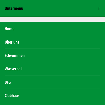
Untermenü
Home
Über uns
Schwimmen
Wasserball
BFG
Clubhaus