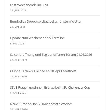
Fest-Wochenende im SSVE
24. JUNI 2026
Bundesliga Doppelspieltag bei schönstem Wetter!
21. MAI 2026
Update zum Wochenende & Termine!
8. MAI 2026
Saisoneröffnung und Tag der offenen Tür am 01.05.2026
27. APRIL 2026
Clubhaus News! Freibad ab 28. April geöffnet!
21. APRIL 2026
SSVE-Frauen gewinnen Bronze beim EU Challenger Cup
9. APRIL 2026
Neue Kurse online & OMV nächste Woche!
20. MÄRZ 2026