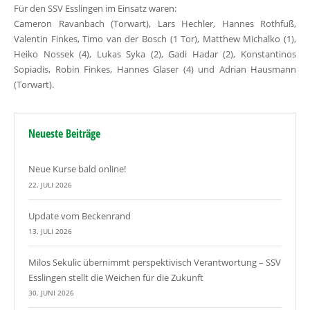
Für den SSV Esslingen im Einsatz waren:
Cameron Ravanbach (Torwart), Lars Hechler, Hannes Rothfuß,
Valentin Finkes, Timo van der Bosch (1 Tor), Matthew Michalko (1),
Heiko Nossek (4), Lukas Syka (2), Gadi Hadar (2), Konstantinos
Sopiadis, Robin Finkes, Hannes Glaser (4) und Adrian Hausmann
(Torwart).
Neueste Beiträge
Neue Kurse bald online!
22. JULI 2026
Update vom Beckenrand
13. JULI 2026
Milos Sekulic übernimmt perspektivisch Verantwortung – SSV
Esslingen stellt die Weichen für die Zukunft
30. JUNI 2026