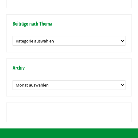
Beiträge nach Thema
Beiträge
nach
Thema
Archiv
Archiv