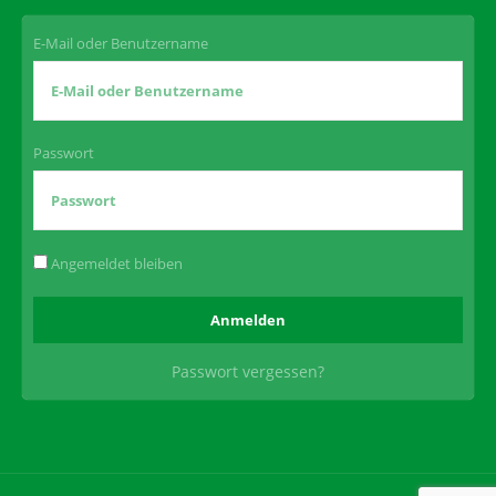
E-Mail oder Benutzername
Passwort
Angemeldet bleiben
Passwort vergessen?