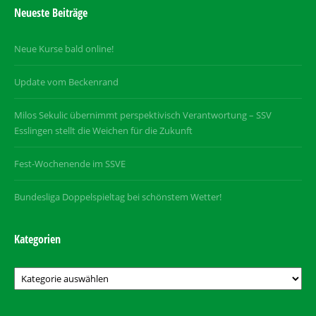
Neueste Beiträge
Neue Kurse bald online!
Update vom Beckenrand
Milos Sekulic übernimmt perspektivisch Verantwortung – SSV
Esslingen stellt die Weichen für die Zukunft
Fest-Wochenende im SSVE
Bundesliga Doppelspieltag bei schönstem Wetter!
Kategorien
Kategorien