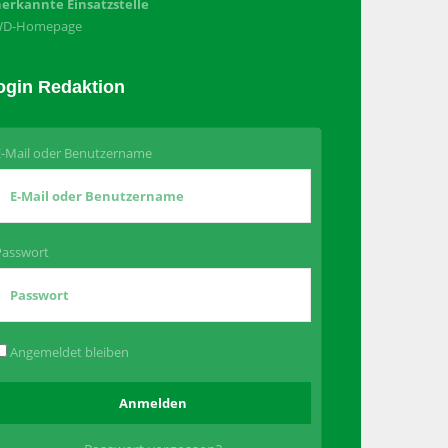
erkannte Einsatzstelle
WD-Homepage
ogin Redaktion
E-Mail oder Benutzername
Passwort
Angemeldet bleiben