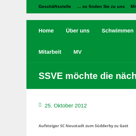
Geschäftsstelle
… so finden Sie zu uns
Mi
Home
Über uns
Schwimmen
Mitarbeit
MV
SSVE möchte die näch
25. Oktober 2012
Aufsteiger SC Neustadt zum Südderby zu Gast