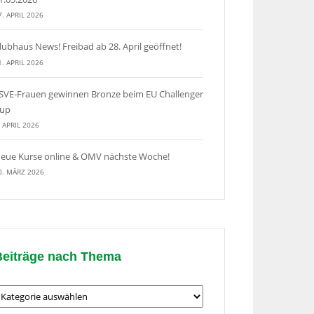
7. APRIL 2026
lubhaus News! Freibad ab 28. April geöffnet!
1. APRIL 2026
SVE-Frauen gewinnen Bronze beim EU Challenger
up
. APRIL 2026
eue Kurse online & OMV nächste Woche!
0. MÄRZ 2026
Beiträge nach Thema
eiträge
ach