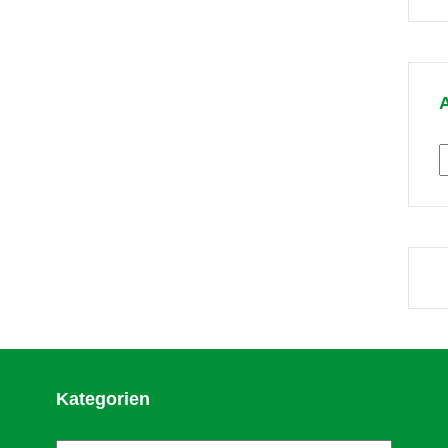
T
A
Kategorien