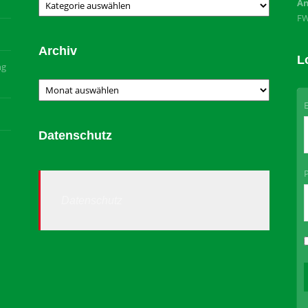
Kategorien
An
F
Archiv
L
ng
Archiv
Datenschutz
Datenschutz