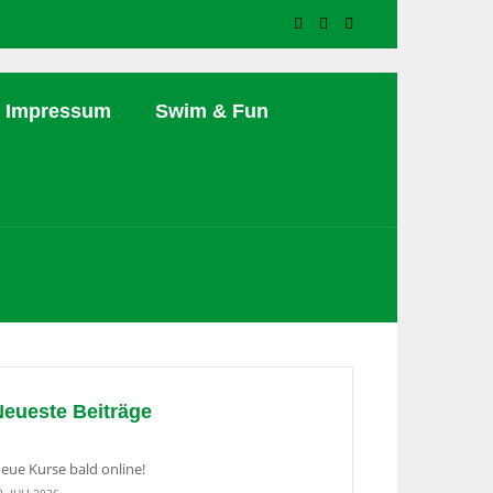
Impressum
Swim & Fun
Neueste Beiträge
eue Kurse bald online!