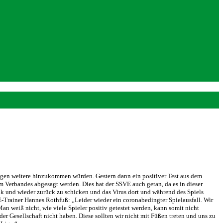
Tagen weitere hinzukommen würden. Gestern dann ein positiver Test aus dem
m Verbandes abgesagt werden. Dies hat der SSVE auch getan, da es in dieser
lik und wieder zurück zu schicken und das Virus dort und während des Spiels
E-Trainer Hannes Rothfuß: „Leider wieder ein coronabedingter Spielausfall. Wir
 Man weiß nicht, wie viele Spieler positiv getestet werden, kann somit nicht
 der Gesellschaft nicht haben. Diese sollten wir nicht mit Füßen treten und uns zu