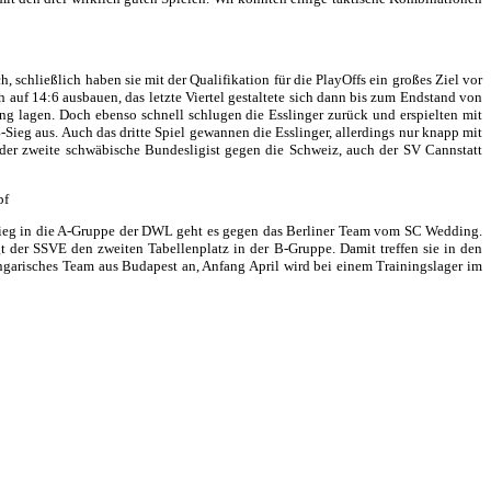
 schließlich haben sie mit der Qualifikation für die PlayOffs ein großes Ziel vor
auf 14:6 ausbauen, das letzte Viertel gestaltete sich dann bis zum Endstand von
ng lagen. Doch ebenso schnell schlugen die Esslinger zurück und erspielten mit
-Sieg aus. Auch das dritte Spiel gewannen die Esslinger, allerdings nur knapp mit
der zweite schwäbische Bundesligist gegen die Schweiz, auch der SV Cannstatt
pf
fstieg in die A-Gruppe der DWL geht es gegen das Berliner Team vom SC Wedding.
 der SSVE den zweiten Tabellenplatz in der B-Gruppe. Damit treffen sie in den
ngarisches Team aus Budapest an, Anfang April wird bei einem Trainingslager im