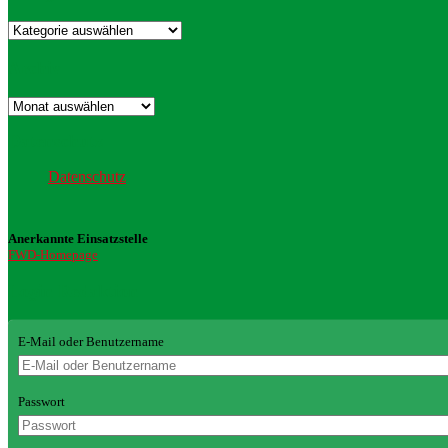
Kategorien
Archiv
Archiv
Datenschutz
Datenschutz
Anerkannte Einsatzstelle
FWD-Homepage
Login Redaktion
E-Mail oder Benutzername
Passwort