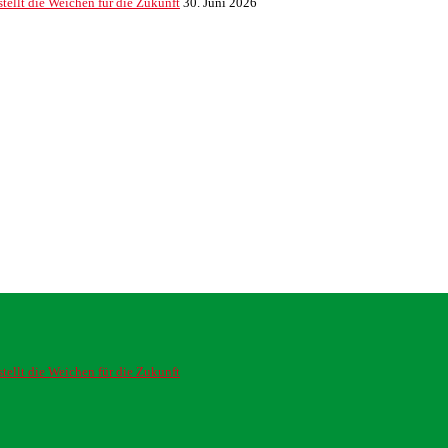
ellt die Weichen für die Zukunft
30. Juni 2026
ellt die Weichen für die Zukunft