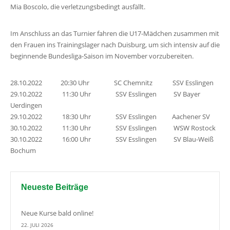
Mia Boscolo, die verletzungsbedingt ausfällt.
Im Anschluss an das Turnier fahren die U17-Mädchen zusammen mit
den Frauen ins Trainingslager nach Duisburg, um sich intensiv auf die
beginnende Bundesliga-Saison im November vorzubereiten.
28.10.2022 20:30 Uhr SC Chemnitz SSV Esslingen
29.10.2022 11:30 Uhr SSV Esslingen SV Bayer
Uerdingen
29.10.2022 18:30 Uhr SSV Esslingen Aachener SV
30.10.2022 11:30 Uhr SSV Esslingen WSW Rostock
30.10.2022 16:00 Uhr SSV Esslingen SV Blau-Weiß
Bochum
Neueste Beiträge
Neue Kurse bald online!
22. JULI 2026