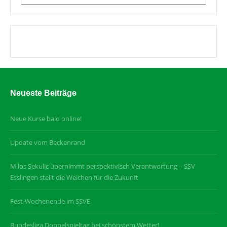
Neueste Beiträge
Neue Kurse bald online!
Update vom Beckenrand
Milos Sekulic übernimmt perspektivisch Verantwortung – SSV
Esslingen stellt die Weichen für die Zukunft
Fest-Wochenende im SSVE
Bundesliga Doppelspieltag bei schönstem Wetter!