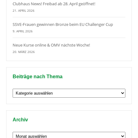
Clubhaus News! Freibad ab 28. April geöffnet!
21. APRIL 2026
SSVE-Frauen gewinnen Bronze beim EU Challenger Cup
9. APRIL 2026
Neue Kurse online & OMV nächste Woche!
20. MÄRZ 2026
Beiträge nach Thema
Beiträge
nach
Thema
Archiv
Archiv