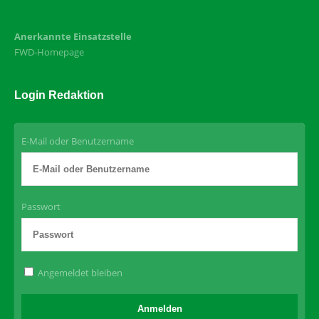
Anerkannte Einsatzstelle
FWD-Homepage
Login Redaktion
E-Mail oder Benutzername
Passwort
Angemeldet bleiben