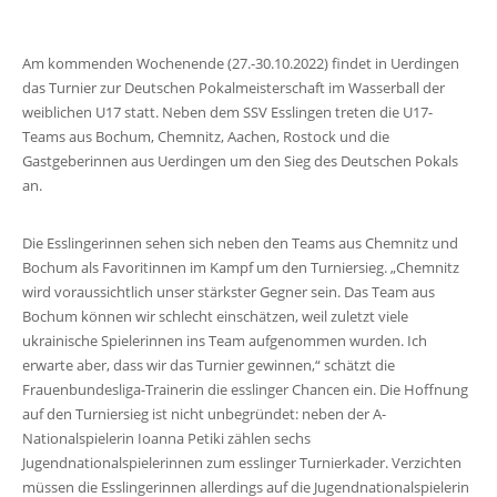
Am kommenden Wochenende (27.-30.10.2022) findet in Uerdingen
das Turnier zur Deutschen Pokalmeisterschaft im Wasserball der
weiblichen U17 statt. Neben dem SSV Esslingen treten die U17-
Teams aus Bochum, Chemnitz, Aachen, Rostock und die
Gastgeberinnen aus Uerdingen um den Sieg des Deutschen Pokals
an.
Die Esslingerinnen sehen sich neben den Teams aus Chemnitz und
Bochum als Favoritinnen im Kampf um den Turniersieg. „Chemnitz
wird voraussichtlich unser stärkster Gegner sein. Das Team aus
Bochum können wir schlecht einschätzen, weil zuletzt viele
ukrainische Spielerinnen ins Team aufgenommen wurden. Ich
erwarte aber, dass wir das Turnier gewinnen,“ schätzt die
Frauenbundesliga-Trainerin die esslinger Chancen ein. Die Hoffnung
auf den Turniersieg ist nicht unbegründet: neben der A-
Nationalspielerin Ioanna Petiki zählen sechs
Jugendnationalspielerinnen zum esslinger Turnierkader. Verzichten
müssen die Esslingerinnen allerdings auf die Jugendnationalspielerin