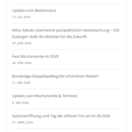
Update vom Beckenrand
13. JULI 2026
Milos Sekulic übernimmt perspektivisch Verantwortung – SSV
Esslingen stellt die Weichen für die Zukunft
30. JUNI 2026
Fest-Wochenende im SSVE
24. JUNI 2026
Bundesliga Doppelspieltag bei schönstem Wetter!
21. MAI 2026
Update zum Wochenende & Termine!
8. MAI 2026
Saisoneröffnung und Tag der offenen Tür am 01.05.2026
27. APRIL 2026