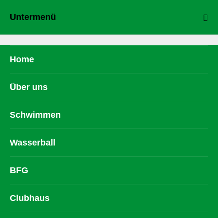
Untermenü
Home
Über uns
Schwimmen
Wasserball
BFG
Clubhaus