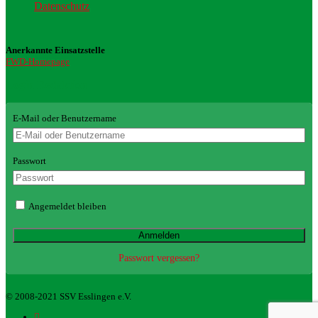
Datenschutz
Anerkannte Einsatzstelle
FWD-Homepage
Login Redaktion
E-Mail oder Benutzername
Passwort
Angemeldet bleiben
Passwort vergessen?
© 2008-2021 SSV Esslingen e.V.