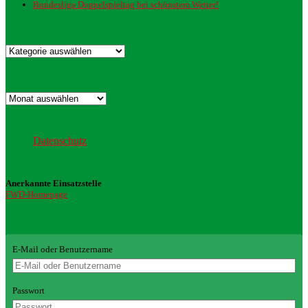
Bundesliga Doppelspieltag bei schönstem Wetter!
Kategorien
Kategorien
Archiv
Archiv
Datenschutz
Datenschutz
Anerkannte Einsatzstelle
FWD-Homepage
Login Redaktion
E-Mail oder Benutzername
Passwort