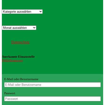
Kategorien
Kategorien
Archiv
Archiv
Datenschutz
Datenschutz
Anerkannte Einsatzstelle
FWD-Homepage
Login Redaktion
E-Mail oder Benutzername
Passwort