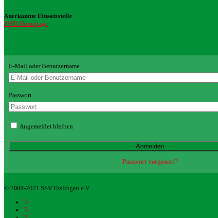
Anerkannte Einsatzstelle
FWD-Homepage
Login Redaktion
E-Mail oder Benutzername
Passwort
Angemeldet bleiben
Passwort vergessen?
© 2008-2021 SSV Esslingen e.V.