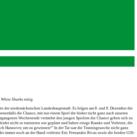
 White Sharks nötig.
in der niedersächsischen Landeshauptstadt. Es folgen am 8. und 9. Dezember die
nenfalls die Chance, mit nur einem Spiel die bisher nicht ganz nach unseren
m vergangenen Wochenende vermehrt den jungen Spielern die Chance geben sich zu
der nicht so trainieren wie geplant und haben einige Kranke und Verletzte, die
 nach Hannover, um zu gewinnen!“ In der Tat war die Trainingswoche nicht ganz
r immer noch an der Hand verletzte Eric Fernandez Rivas sowie die beiden U20-