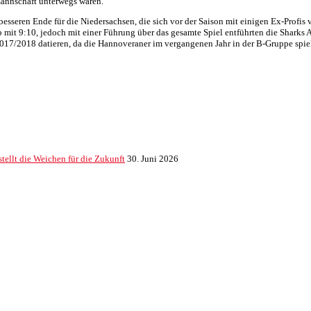
mannschaft unterwegs waren.
m besseren Ende für die Niedersachsen, die sich vor der Saison mit einigen Ex-Pro
p mit 9:10, jedoch mit einer Führung über das gesamte Spiel entführten die Shark
 2017/2018 datieren, da die Hannoveraner im vergangenen Jahr in der B-Gruppe spi
ellt die Weichen für die Zukunft
30. Juni 2026