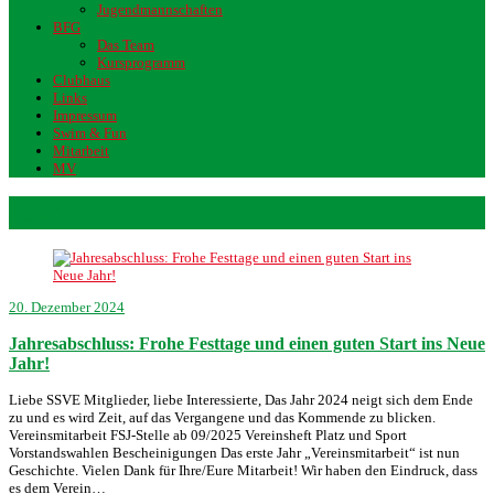
Jugendmannschaften
BFG
Das Team
Kursprogramm
Clubhaus
Links
Impressum
Swim & Fun
Mitarbeit
MV
2024
20. Dezember 2024
Jahresabschluss: Frohe Festtage und einen guten Start ins Neue
Jahr!
Liebe SSVE Mitglieder, liebe Interessierte, Das Jahr 2024 neigt sich dem Ende
zu und es wird Zeit, auf das Vergangene und das Kommende zu blicken.
Vereinsmitarbeit FSJ-Stelle ab 09/2025 Vereinsheft Platz und Sport
Vorstandswahlen Bescheinigungen Das erste Jahr „Vereinsmitarbeit“ ist nun
Geschichte. Vielen Dank für Ihre/Eure Mitarbeit! Wir haben den Eindruck, dass
es dem Verein…