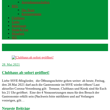
Jugendmannschaften
BFG
Das Team
Kursprogramm
Clubhaus
Links
Impressum
Swim & Fun
Mitarbeit
MV
Athina & Stavros
28. Mai 2021
Clubhaus ab sofort geöffnet!
Liebe SSVE-Mitglieder, die Öffnungsschritte gehen weiter: ab heute, Freitag,
den 28.Mai 2021 darf auch die Gastronomie im SSVE wieder öffnen! Laut
aktueller Corona-Verordnung gilt: Terrasse, Clubhaus und Kiosk sind für Euch
bis 21 Uhr geöffnet. Eine der 4 Voraussetzungen muss für den Besuch der
Gastronomie erfüllt sein (Nachweis bitte mitführen und auf Verlangen
vorzeigen, gilt…
Neueste Beiträge