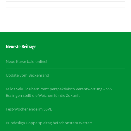
Neueste Beiträge
Neue Kurse bald online!
Update vom Beckenrand
Milos Sekulic übernimmt perspektivisch Verantwortung – SSV
Esslingen stellt die Weichen für die Zukunft
Fest-Wochenende im SSVE
Bundesliga Doppelspieltag bei schönstem Wetter!