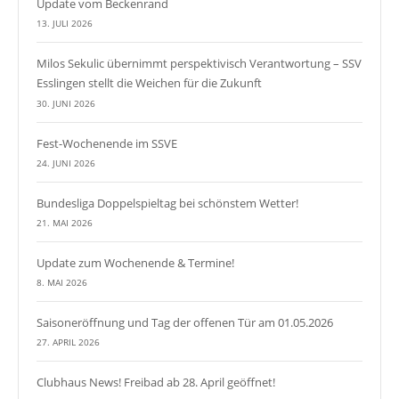
Update vom Beckenrand
13. JULI 2026
Milos Sekulic übernimmt perspektivisch Verantwortung – SSV
Esslingen stellt die Weichen für die Zukunft
30. JUNI 2026
Fest-Wochenende im SSVE
24. JUNI 2026
Bundesliga Doppelspieltag bei schönstem Wetter!
21. MAI 2026
Update zum Wochenende & Termine!
8. MAI 2026
Saisoneröffnung und Tag der offenen Tür am 01.05.2026
27. APRIL 2026
Clubhaus News! Freibad ab 28. April geöffnet!