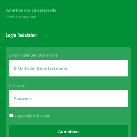
Anerkannte Einsatzstelle
FWD-Homepage
Login Redaktion
E-Mail oder Benutzername
Passwort
Angemeldet bleiben