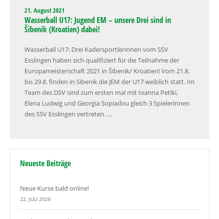
21. August 2021
Wasserball U17: Jugend EM – unsere Drei sind in
Šibenik (Kroatien) dabei!
Wasserball U17: Drei Kadersportlerinnen vom SSV
Esslingen haben sich qualifiziert für die Teilnahme der
Europameisterschaft 2021 in Šibenik/ Kroatien! Vom 21.8.
bis 29.8. finden in Sibenik die JEM der U17 weiblich statt. Im
Team des DSV sind zum ersten mal mit Ioanna Petiki,
Elena Ludwig und Georgia Sopiadou gleich 3 Spielerinnen
des SSV Esslingen vertreten. …
Neueste Beiträge
Neue Kurse bald online!
22. JULI 2026