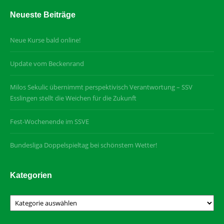
Neueste Beiträge
Neue Kurse bald online!
Update vom Beckenrand
Milos Sekulic übernimmt perspektivisch Verantwortung – SSV
Esslingen stellt die Weichen für die Zukunft
Fest-Wochenende im SSVE
Bundesliga Doppelspieltag bei schönstem Wetter!
Kategorien
Kategorien