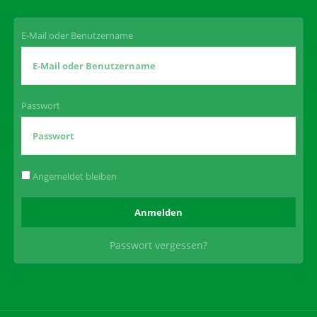
E-Mail oder Benutzername
Passwort
Angemeldet bleiben
Passwort vergessen?