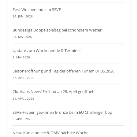
Fest-Wochenende im SSVE
24. JUNI 2026
Bundesliga Doppelspieltag bei schönstem Wetter!
21. MAI 2026
Update zum Wochenende & Termine!
8. MAI 2026
Saisoneröffnung und Tag der offenen Tür am 01.05.2026
27. APRIL 2026
Clubhaus News! Freibad ab 28. April geöffnet!
21. APRIL 2026
SSVE-Frauen gewinnen Bronze beim EU Challenger Cup
9. APRIL 2026
Neue Kurse online & OMV nächste Woche!