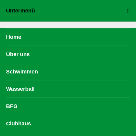
Untermenü
Home
Über uns
Schwimmen
Wasserball
BFG
Clubhaus