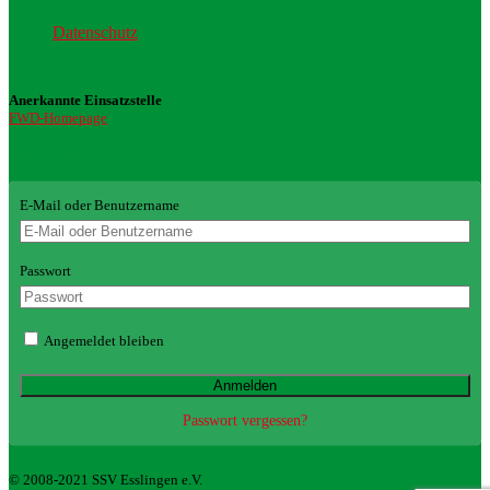
Datenschutz
Anerkannte Einsatzstelle
FWD-Homepage
Login Redaktion
E-Mail oder Benutzername
Passwort
Angemeldet bleiben
Passwort vergessen?
© 2008-2021 SSV Esslingen e.V.