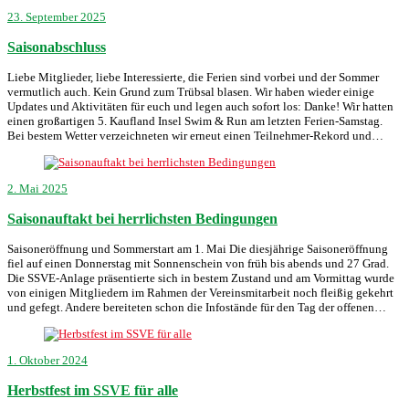
23. September 2025
Saisonabschluss
Liebe Mitglieder, liebe Interessierte, die Ferien sind vorbei und der Sommer
vermutlich auch. Kein Grund zum Trübsal blasen. Wir haben wieder einige
Updates und Aktivitäten für euch und legen auch sofort los: Danke! Wir hatten
einen großartigen 5. Kaufland Insel Swim & Run am letzten Ferien-Samstag.
Bei bestem Wetter verzeichneten wir erneut einen Teilnehmer-Rekord und…
2. Mai 2025
Saisonauftakt bei herrlichsten Bedingungen
Saisoneröffnung und Sommerstart am 1. Mai Die diesjährige Saisoneröffnung
fiel auf einen Donnerstag mit Sonnenschein von früh bis abends und 27 Grad.
Die SSVE-Anlage präsentierte sich in bestem Zustand und am Vormittag wurde
von einigen Mitgliedern im Rahmen der Vereinsmitarbeit noch fleißig gekehrt
und gefegt. Andere bereiteten schon die Infostände für den Tag der offenen…
1. Oktober 2024
Herbstfest im SSVE für alle