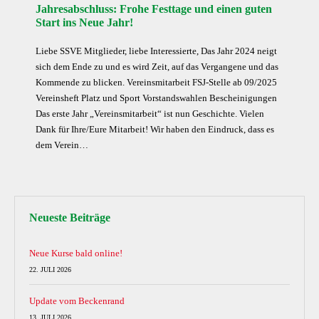
Jahresabschluss: Frohe Festtage und einen guten
Start ins Neue Jahr!
Liebe SSVE Mitglieder, liebe Interessierte, Das Jahr 2024 neigt
sich dem Ende zu und es wird Zeit, auf das Vergangene und das
Kommende zu blicken. Vereinsmitarbeit FSJ-Stelle ab 09/2025
Vereinsheft Platz und Sport Vorstandswahlen Bescheinigungen
Das erste Jahr „Vereinsmitarbeit“ ist nun Geschichte. Vielen
Dank für Ihre/Eure Mitarbeit! Wir haben den Eindruck, dass es
dem Verein…
Neueste Beiträge
Neue Kurse bald online!
22. JULI 2026
Update vom Beckenrand
13. JULI 2026