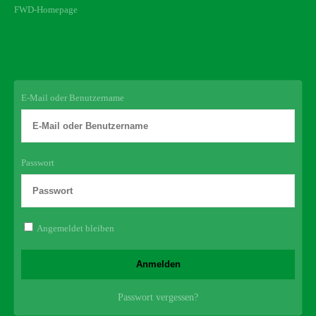
FWD-Homepage
Login Redaktion
E-Mail oder Benutzername
Passwort
Angemeldet bleiben
Passwort vergessen?