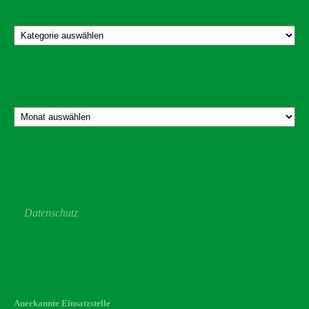
Kategorien
Archiv
Archiv
Datenschutz
Datenschutz
Anerkannte Einsatzstelle