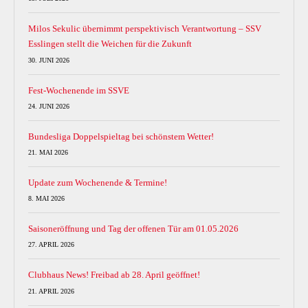
Milos Sekulic übernimmt perspektivisch Verantwortung – SSV
Esslingen stellt die Weichen für die Zukunft
30. JUNI 2026
Fest-Wochenende im SSVE
24. JUNI 2026
Bundesliga Doppelspieltag bei schönstem Wetter!
21. MAI 2026
Update zum Wochenende & Termine!
8. MAI 2026
Saisoneröffnung und Tag der offenen Tür am 01.05.2026
27. APRIL 2026
Clubhaus News! Freibad ab 28. April geöffnet!
21. APRIL 2026