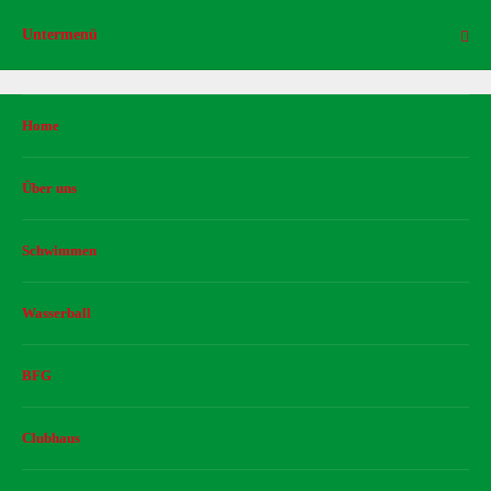
Untermenü
Home
Über uns
Schwimmen
Wasserball
BFG
Clubhaus