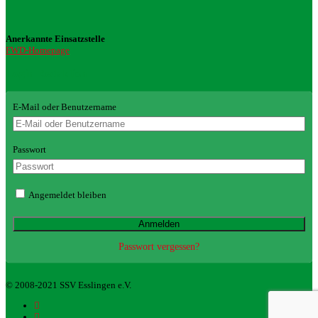
Anerkannte Einsatzstelle
FWD-Homepage
Login Redaktion
E-Mail oder Benutzername
Passwort
Angemeldet bleiben
Passwort vergessen?
© 2008-2021 SSV Esslingen e.V.