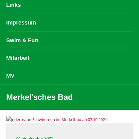
Links
Impressum
Swim & Fun
Mitarbeit
MV
Merkel'sches Bad
27. September 2021