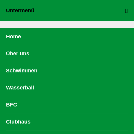
Untermenü
Home
Über uns
Schwimmen
Wasserball
BFG
Clubhaus