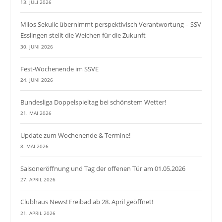
13. JULI 2026
Milos Sekulic übernimmt perspektivisch Verantwortung – SSV
Esslingen stellt die Weichen für die Zukunft
30. JUNI 2026
Fest-Wochenende im SSVE
24. JUNI 2026
Bundesliga Doppelspieltag bei schönstem Wetter!
21. MAI 2026
Update zum Wochenende & Termine!
8. MAI 2026
Saisoneröffnung und Tag der offenen Tür am 01.05.2026
27. APRIL 2026
Clubhaus News! Freibad ab 28. April geöffnet!
21. APRIL 2026