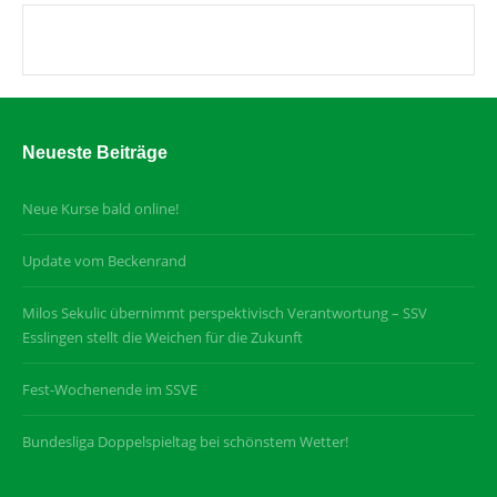
Neueste Beiträge
Neue Kurse bald online!
Update vom Beckenrand
Milos Sekulic übernimmt perspektivisch Verantwortung – SSV
Esslingen stellt die Weichen für die Zukunft
Fest-Wochenende im SSVE
Bundesliga Doppelspieltag bei schönstem Wetter!