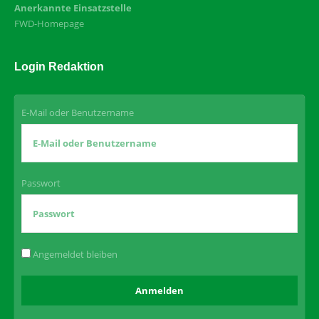
Anerkannte Einsatzstelle
FWD-Homepage
Login Redaktion
E-Mail oder Benutzername
Passwort
Angemeldet bleiben