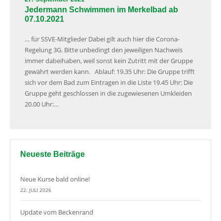
Jedermann Schwimmen im Merkelbad ab
07.10.2021
… für SSVE-Mitglieder Dabei gilt auch hier die Corona-
Regelung 3G. Bitte unbedingt den jeweiligen Nachweis
immer dabeihaben, weil sonst kein Zutritt mit der Gruppe
gewährt werden kann. Ablauf: 19.35 Uhr: Die Gruppe trifft
sich vor dem Bad zum Eintragen in die Liste 19.45 Uhr: Die
Gruppe geht geschlossen in die zugewiesenen Umkleiden
20.00 Uhr:…
Neueste Beiträge
Neue Kurse bald online!
22. JULI 2026
Update vom Beckenrand