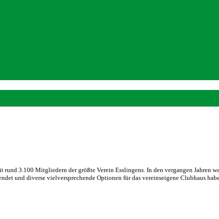
 mit rund 3.100 Mitgliedern der größte Verein Esslingens. In den vergangen Jahren 
eendet und diverse vielversprechende Optionen für das vereinseigene Clubhaus ha