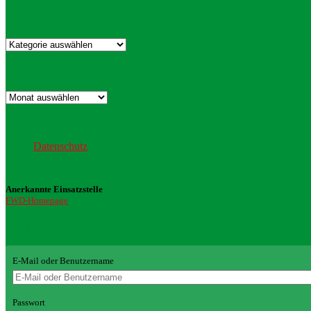
Kategorien
Kategorien
Archiv
Archiv
Datenschutz
Datenschutz
Anerkannte Einsatzstelle
FWD-Homepage
Login Redaktion
E-Mail oder Benutzername
Passwort