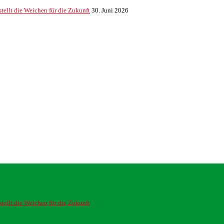
ellt die Weichen für die Zukunft
30. Juni 2026
ellt die Weichen für die Zukunft