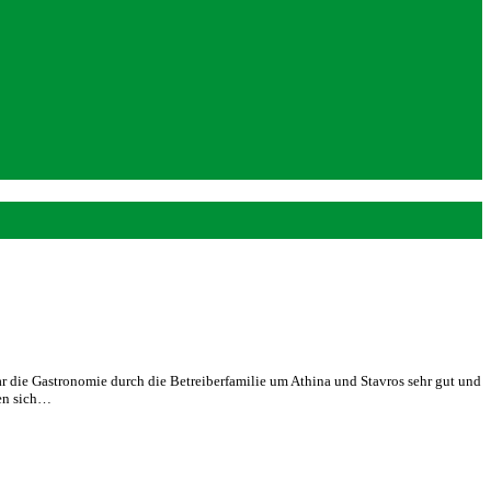
war die Gastronomie durch die Betreiberfamilie um Athina und Stavros sehr gut und
ben sich…