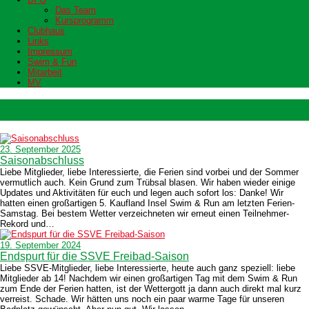
Das Team
Kursprogramm
Clubhaus
Links
Impressum
Swim & Fun
Mitarbeit
MV
Saison-Abschluss
23. September 2025
Saisonabschluss
Liebe Mitglieder, liebe Interessierte, die Ferien sind vorbei und der Sommer
vermutlich auch. Kein Grund zum Trübsal blasen. Wir haben wieder einige
Updates und Aktivitäten für euch und legen auch sofort los: Danke! Wir
hatten einen großartigen 5. Kaufland Insel Swim & Run am letzten Ferien-
Samstag. Bei bestem Wetter verzeichneten wir erneut einen Teilnehmer-
Rekord und…
19. September 2024
Endspurt für die SSVE Freibad-Saison
Liebe SSVE-Mitglieder, liebe Interessierte, heute auch ganz speziell: liebe
Mitglieder ab 14! Nachdem wir einen großartigen Tag mit dem Swim & Run
zum Ende der Ferien hatten, ist der Wettergott ja dann auch direkt mal kurz
verreist. Schade. Wir hätten uns noch ein paar warme Tage für unseren