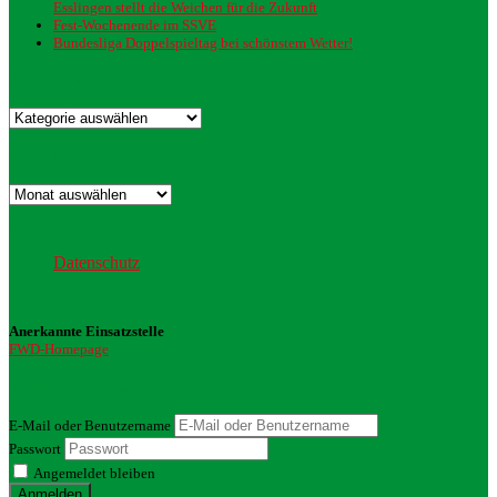
Esslingen stellt die Weichen für die Zukunft
Fest-Wochenende im SSVE
Bundesliga Doppelspieltag bei schönstem Wetter!
Kategorien
Kategorien
Archiv
Archiv
Datenschutz
Datenschutz
Anerkannte Einsatzstelle
FWD-Homepage
Login Redaktion
E-Mail oder Benutzername
Passwort
Angemeldet bleiben