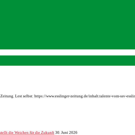
r Zeitung. Lest selbst: https://www.esslinger-zeitung.de/inhalt.talente-vom-ssv-
ellt die Weichen für die Zukunft
30. Juni 2026