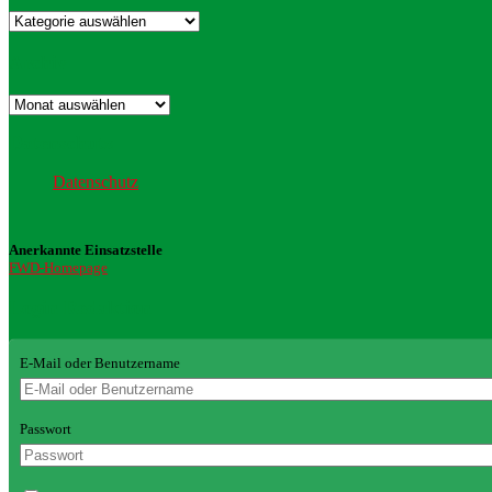
Kategorien
Archiv
Archiv
Datenschutz
Datenschutz
Anerkannte Einsatzstelle
FWD-Homepage
Login Redaktion
E-Mail oder Benutzername
Passwort