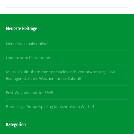
Neueste Beiträge
Neue Kurse bald online!
Update vom Beckenrand
Milos Sekulic übernimmt perspektivisch Verantwortung – SSV
Esslingen stellt die Weichen für die Zukunft
Fest-Wochenende im SSVE
Bundesliga Doppelspieltag bei schönstem Wetter!
Kategorien