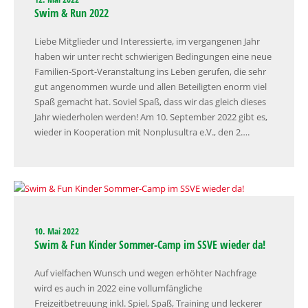
Swim & Run 2022
Liebe Mitglieder und Interessierte, im vergangenen Jahr
haben wir unter recht schwierigen Bedingungen eine neue
Familien-Sport-Veranstaltung ins Leben gerufen, die sehr
gut angenommen wurde und allen Beteiligten enorm viel
Spaß gemacht hat. Soviel Spaß, dass wir das gleich dieses
Jahr wiederholen werden! Am 10. September 2022 gibt es,
wieder in Kooperation mit Nonplusultra e.V., den 2….
10. Mai 2022
Swim & Fun Kinder Sommer-Camp im SSVE wieder da!
Auf vielfachen Wunsch und wegen erhöhter Nachfrage
wird es auch in 2022 eine vollumfängliche
Freizeitbetreuung inkl. Spiel, Spaß, Training und leckerer