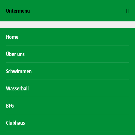
Untermenü
Home
Über uns
Schwimmen
Wasserball
BFG
Clubhaus