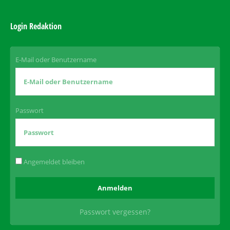
Login Redaktion
E-Mail oder Benutzername
Passwort
Angemeldet bleiben
Passwort vergessen?