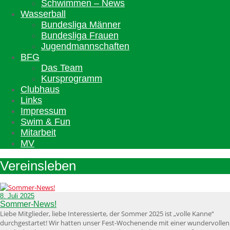
Schwimmen – News
Wasserball
Bundesliga Männer
Bundesliga Frauen
Jugendmannschaften
BFG
Das Team
Kursprogramm
Clubhaus
Links
Impressum
Swim & Fun
Mitarbeit
MV
Vereinsleben
8. Juli 2025
Sommer-News!
Liebe Mitglieder, liebe Interessierte, der Sommer 2025 ist „volle Kanne“
durchgestartet! Wir hatten unser Fest-Wochenende mit einer wundervollen