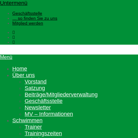
Untermenü
Geschäftsstelle
… so finden Sie zu uns
Mitglied werden
Menü
Home
Über uns
Vorstand
Satzung
Beiträge/Mitgliederverwaltung
Geschäftsstelle
Newsletter
MV – Informationen
Schwimmen
Trainer
Trainingszeiten