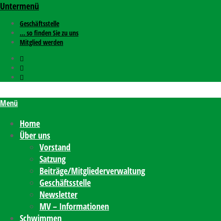
Untermenü
Geschäftsstelle
… so finden Sie zu uns
Mitglied werden
Menü
Home
Über uns
Vorstand
Satzung
Beiträge/Mitgliederverwaltung
Geschäftsstelle
Newsletter
MV – Informationen
Schwimmen