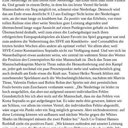
Eine Niederlage ist und bleibt eine Niederlage. Am Ende steht man ohne Punkte
da. Und gerade in einem Derby, in dem bis ins letzte Viertel für beide
Mannschaften ein Sieg möglich ist, schmerzt eine Niederlage. Dennoch wird
das am Ende etwas deutliche 9:13 aus Esslinger Sicht keine der Niederlagen
sein, an der man lange zu knabbern hat. Zu positiv war das Erlebnis, vor einer
tollen Kulisse eine über weite Strecken gute Leistung abgerufen und
überraschend lange sogar Aussicht auf einen Punktgewinn gehabt zu haben.
Überraschend deshalb, weil zum einen die Ludwigsburger nach ihren
erfolgreichen Europapokalspielen als klarer Favorit ins Spiel gegangen war und
zum anderen die Vorbereitung des SSVE mit Krankheits- und Coronafällen die
letzten beiden Wochen alles andere als optimal verlief. Vor allem aber, weil
SSVE-Center Konstantinos Sopiadis nicht zur Verfügung stand. Und wer sich im
Wasserballsport etwas auskennt weiss, wie zentral im wahrsten Sinne des Wortes
die Position des Centerspielers für eine Mannschaft ist. Doch das Team um
Mannschaftskapitän Marvin Thran nahm die Herausforderung und den Kampf
an, jeder gab nochmal ein paar Prozentpunkte mehr und wahrscheinlich ging
auch deshalb am Ende etwas die Kraft aus. Trainer Heiko Nossek fehlten mit
zunehmender Spieldauer auch die Wechselmöglichkeiten, nachdem mit Marvin
Thran, Valentin Finkes und Robin Rehm drei Spieler mit drei persönlichen
Fouls bereits zum Zuschauen verdammt waren: „Die Niederlage ist leider zu
hoch ausgefallen, das aber nur aufgrund unserer individuellen Fehler.
Grundsätzlich bin ich aber stolz auf die Mannschaft, dass sie das Fehlen von
Kosta Sopiadis so gut aufgefangen hat. Es wäre mehr drin gewesen, hätten wir
am Schluss, vor allem im vierten Viertel, die individuellen Fehler abgestellt,
wäre sogar ein Punkt oder ein Sieg möglich gewesen. Aber nichtsdestotrotz: auf
diese Leistung können wir aufbauen und nächste Woche gegen die Whites
Sharks im Heimspiel müssen die zwei Punkte her.“ Auch Co-Trainer Hannes
Rothfuß zieht ein positives Fazit: „Wir können zufrieden mit unserer Leistung