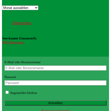
Archiv
Datenschutz
Datenschutz
Anerkannte Einsatzstelle
FWD-Homepage
Login Redaktion
E-Mail oder Benutzername
Passwort
Angemeldet bleiben
Passwort vergessen?