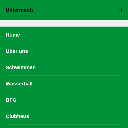
Untermenü
Home
Über uns
Schwimmen
Wasserball
BFG
Clubhaus