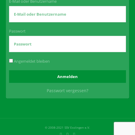
E-Mail oder Benutzername
Passwort
Angemeldet bleiben
Passwort vergessen?
© 2008-2021 SSV Esslingen e.V.