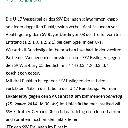
21. Januar 2014
Die U-17 Wasserballer des SSV Esslingen schwammen knapp
an einem doppelten Punktgewinn vorbei. Acht Sekunden vor
Abpfiff gelang dem SV Bayer Uerdingen 08 der Treffer zum 5:5
Entstand (1:2, 1:0, 1:2, 2:1) bei dem Spiel in der U-17
Wasserball-Bundesliga im heimischen Inselbad. In der zweiten
Partie des Wochenendes musste sich der SSV Esslingen gegen
den SV Würzburg 05 deutlich mit 7:14 (0:3, 1:2, 3:3, 3:7)
geschlagen geben.
Mit drei Punkten belegt der SSV Esslingen derzeit den
vorletzten Platz in der Tabelle der U 17 Bundesliga. Vor dem
Lokalderby
gegen den
SV Cannstatt
am kommenden
Samstag
(25. Januar 2014, 16.00 Uhr
) im Untertürkheimer Inselbad will
SSV E-Trainer Gerhard Dierolf das Training noch intensivieren
und vor allem noch an der Taktik feilen.
Für den SSV Esslingen im Einsatz: