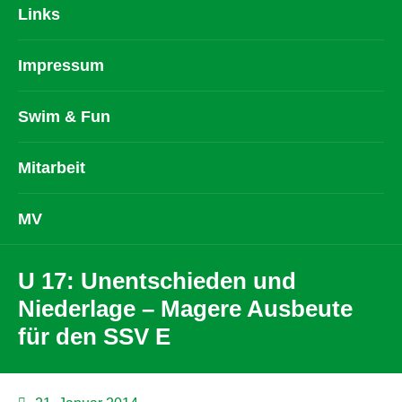
Links
Impressum
Swim & Fun
Mitarbeit
MV
U 17: Unentschieden und
Niederlage – Magere Ausbeute
für den SSV E