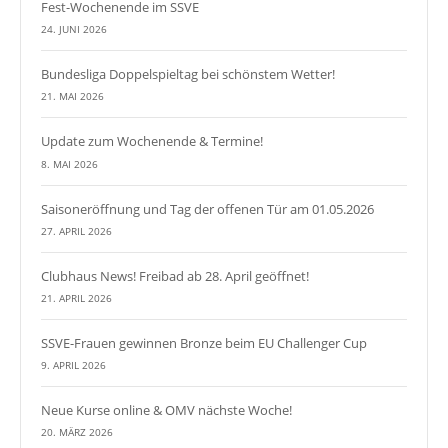
Fest-Wochenende im SSVE
24. JUNI 2026
Bundesliga Doppelspieltag bei schönstem Wetter!
21. MAI 2026
Update zum Wochenende & Termine!
8. MAI 2026
Saisoneröffnung und Tag der offenen Tür am 01.05.2026
27. APRIL 2026
Clubhaus News! Freibad ab 28. April geöffnet!
21. APRIL 2026
SSVE-Frauen gewinnen Bronze beim EU Challenger Cup
9. APRIL 2026
Neue Kurse online & OMV nächste Woche!
20. MÄRZ 2026