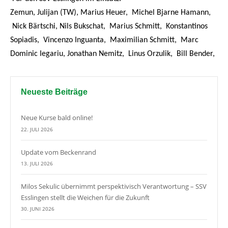
Zemun, Julijan (TW), Marius Heuer, Michel Bjarne Hamann,
Nick Bärtschi, Nils Bukschat, Marius Schmitt, Konstantinos
Sopiadis, Vincenzo Inguanta, Maximilian Schmitt, Marc
Dominic Iegariu, Jonathan Nemitz, Linus Orzulik, Bill Bender,
Neueste Beiträge
Neue Kurse bald online!
22. JULI 2026
Update vom Beckenrand
13. JULI 2026
Milos Sekulic übernimmt perspektivisch Verantwortung – SSV
Esslingen stellt die Weichen für die Zukunft
30. JUNI 2026