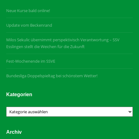
Neue Kurse bald online!
Update vom Beckenrand
Milos Sekulic übernimmt perspektivisch Verantwortung – SSV
Esslingen stellt die Weichen für die Zukunft
Fest-Wochenende im SSVE
Bundesliga Doppelspieltag bei schönstem Wetter!
Kategorien
Kategorien
Archiv