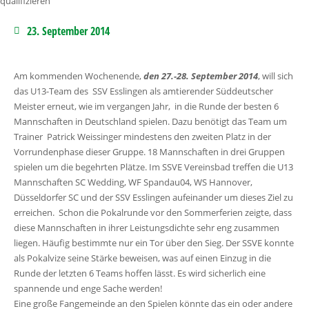
23. September 2014
Am kommenden Wochenende,
den 27.-28. September 2014
, will sich
das U13-Team des SSV Esslingen als amtierender Süddeutscher
Meister erneut, wie im vergangen Jahr, in die Runde der besten 6
Mannschaften in Deutschland spielen.
Dazu benötigt das Team um
Trainer Patrick Weissinger mindestens den zweiten Platz in der
Vorrundenphase dieser Gruppe. 18 Mannschaften in drei Gruppen
spielen um die begehrten Plätze. Im SSVE Vereinsbad treffen die U13
Mannschaften SC Wedding, WF Spandau04, WS Hannover,
Düsseldorfer SC und der SSV Esslingen aufeinander um dieses Ziel zu
erreichen. Schon die Pokalrunde vor den Sommerferien zeigte, dass
diese Mannschaften in ihrer Leistungsdichte sehr eng zusammen
liegen. Häufig bestimmte nur ein Tor über den Sieg. Der SSVE konnte
als Pokalvize seine Stärke beweisen, was auf einen Einzug in die
Runde der letzten 6 Teams hoffen lässt. Es wird sicherlich eine
spannende und enge Sache werden!
Eine große Fangemeinde an den Spielen könnte das ein oder andere