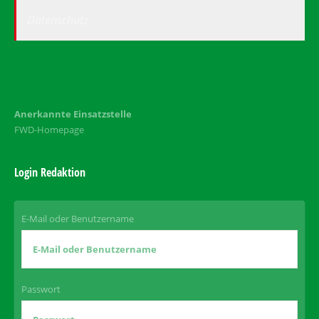
Datenschutz
Anerkannte Einsatzstelle
FWD-Homepage
Login Redaktion
E-Mail oder Benutzername
Passwort