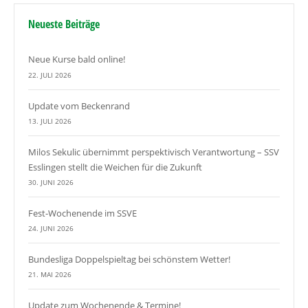
Neueste Beiträge
Neue Kurse bald online!
22. JULI 2026
Update vom Beckenrand
13. JULI 2026
Milos Sekulic übernimmt perspektivisch Verantwortung – SSV
Esslingen stellt die Weichen für die Zukunft
30. JUNI 2026
Fest-Wochenende im SSVE
24. JUNI 2026
Bundesliga Doppelspieltag bei schönstem Wetter!
21. MAI 2026
Update zum Wochenende & Termine!