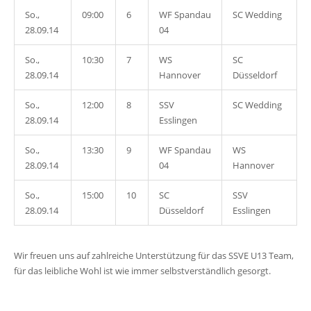
So.,
09:00
6
WF Spandau
SC Wedding
28.09.14
04
So.,
10:30
7
WS
SC
28.09.14
Hannover
Düsseldorf
So.,
12:00
8
SSV
SC Wedding
28.09.14
Esslingen
So.,
13:30
9
WF Spandau
WS
28.09.14
04
Hannover
So.,
15:00
10
SC
SSV
28.09.14
Düsseldorf
Esslingen
Wir freuen uns auf zahlreiche Unterstützung für das SSVE U13 Team,
für das leibliche Wohl ist wie immer selbstverständlich gesorgt.