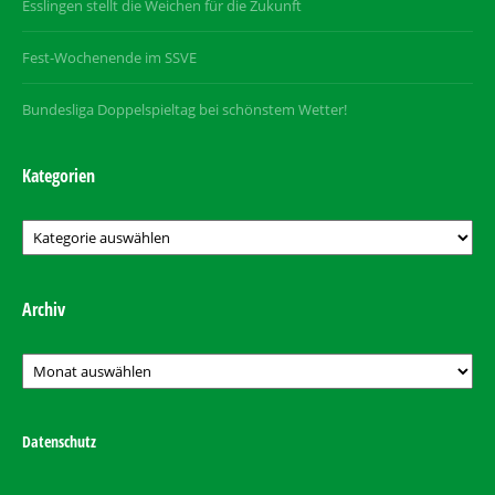
Esslingen stellt die Weichen für die Zukunft
Fest-Wochenende im SSVE
Bundesliga Doppelspieltag bei schönstem Wetter!
Kategorien
Kategorien
Archiv
Archiv
Datenschutz