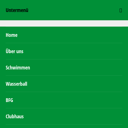
Untermenü
Home
Über uns
Schwimmen
Wasserball
BFG
Clubhaus