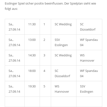
Esslinger Spiel sicher positiv beeinflussen. Der Spielplan sieht wie
folgt aus:
Sa.,
11:30
1
SC Wedding
SC
27.09.14
Düsseldorf
Sa.,
13:00
2
SSV
WF Spandau
27.09.14
Esslingen
04
Sa.,
14:30
3
SC Wedding
WS
27.09.14
Hannover
Sa.,
18:00
4
SC
WF Spandau
27.09.14
Düsseldorf
04
Sa.,
19:30
5
WS
SSV
27.09.14
Hannover
Esslingen