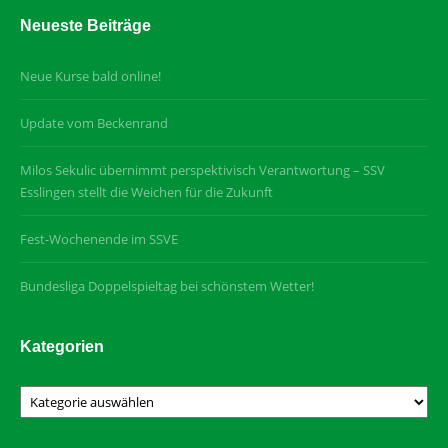
Neueste Beiträge
Neue Kurse bald online!
Update vom Beckenrand
Milos Sekulic übernimmt perspektivisch Verantwortung – SSV
Esslingen stellt die Weichen für die Zukunft
Fest-Wochenende im SSVE
Bundesliga Doppelspieltag bei schönstem Wetter!
Kategorien
Kategorien