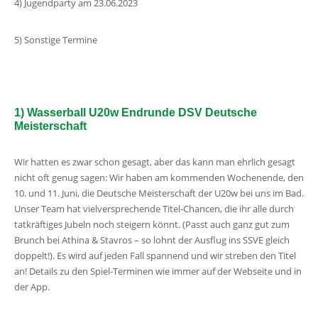
4) Jugendparty am 23.06.2023
5) Sonstige Termine
1) Wasserball U20w Endrunde DSV Deutsche
Meisterschaft
Wir hatten es zwar schon gesagt, aber das kann man ehrlich gesagt
nicht oft genug sagen: Wir haben am kommenden Wochenende, den
10. und 11. Juni, die Deutsche Meisterschaft der U20w bei uns im Bad.
Unser Team hat vielversprechende Titel-Chancen, die ihr alle durch
tatkräftiges Jubeln noch steigern könnt. (Passt auch ganz gut zum
Brunch bei Athina & Stavros – so lohnt der Ausflug ins SSVE gleich
doppelt!). Es wird auf jeden Fall spannend und wir streben den Titel
an! Details zu den Spiel-Terminen wie immer auf der Webseite und in
der App.