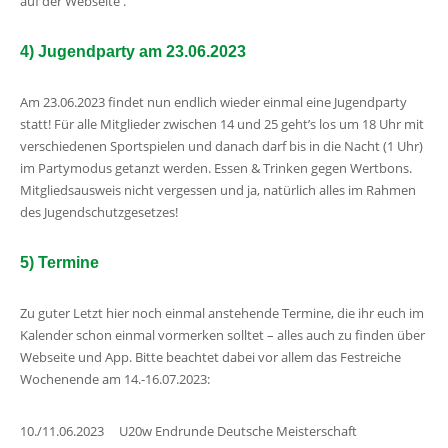
auf der Webseite .
4) Jugendparty am 23.06.2023
Am 23.06.2023 findet nun endlich wieder einmal eine Jugendparty
statt! Für alle Mitglieder zwischen 14 und 25 geht’s los um 18 Uhr mit
verschiedenen Sportspielen und danach darf bis in die Nacht (1 Uhr)
im Partymodus getanzt werden. Essen & Trinken gegen Wertbons.
Mitgliedsausweis nicht vergessen und ja, natürlich alles im Rahmen
des Jugendschutzgesetzes!
5) Termine
Zu guter Letzt hier noch einmal anstehende Termine, die ihr euch im
Kalender schon einmal vormerken solltet – alles auch zu finden über
Webseite und App. Bitte beachtet dabei vor allem das Festreiche
Wochenende am 14.-16.07.2023:
10./11.06.2023 U20w Endrunde Deutsche Meisterschaft