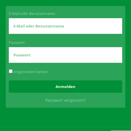
E-Mail oder Benutzername
Passwort
Angemeldet bleiben
Passwort vergessen?