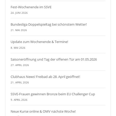
Fest-Wochenende im SSVE
24. JUNI 2026
Bundesliga Doppelspieltag bei schönstem Wetter!
21. MAI 2026
Update zum Wochenende & Termine!
8. MAI 2026
Saisoneröffnung und Tag der offenen Tür am 01.05.2026
27. APRIL 2026
Clubhaus News! Freibad ab 28. April geöffnet!
21. APRIL 2026
SSVE-Frauen gewinnen Bronze beim EU Challenger Cup
9. APRIL 2026
Neue Kurse online & OMV nächste Woche!