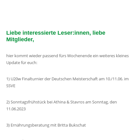
Liebe interessierte Leser:innen, liebe
Mitglieder,
hier kommt wieder passend fürs Wochenende ein weiteres kleines
Update für euch:
1) U20w Finalturnier der Deutschen Meisterschaft am 10./11.06. im
SSVE
2) Sonntagsfrühstück bei Athina & Stavros am Sonntag, den
11.06.2023
3) Ernährungsberatung mit Britta Bukschat