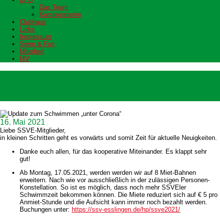
Das Team
Kursprogramm
Clubhaus
Links
Impressum
Swim & Fun
Mitarbeit
MV
Update zum Schwimmen „unter
Corona“
16. Mai 2021
Liebe SSVE-Mitglieder,
in kleinen Schritten geht es vorwärts und somit Zeit für aktuelle Neuigkeiten.
Danke euch allen, für das kooperative Miteinander. Es klappt sehr
gut!
Ab Montag, 17.05.2021, werden werden wir auf 8 Miet-Bahnen
erweitern. Nach wie vor ausschließlich in der zulässigen Personen-
Konstellation. So ist es möglich, dass noch mehr SSVEler
Schwimmzeit bekommen können. Die Miete reduziert sich auf € 5 pro
Anmiet-Stunde und die Aufsicht kann immer noch bezahlt werden.
Buchungen unter:
https://ssv-esslingen.de/hp/ssve2021/