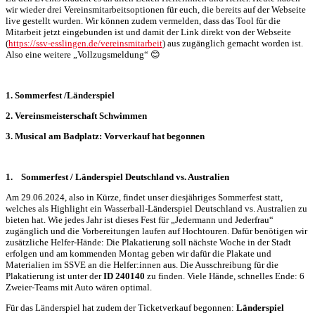
wir wieder drei Vereinsmitarbeitsoptionen für euch, die bereits auf der Webseite
live gestellt wurden. Wir können zudem vermelden, dass das Tool für die
Mitarbeit jetzt eingebunden ist und damit der Link direkt von der Webseite
(
https://ssv-esslingen.de/vereinsmitarbeit
) aus zugänglich gemacht worden ist.
Also eine weitere „Vollzugsmeldung“ 😊
1. Sommerfest /Länderspiel
2. Vereinsmeisterschaft Schwimmen
3. Musical am Badplatz: Vorverkauf hat begonnen
1.
Sommerfest / Länderspiel Deutschland vs. Australien
Am 29.06.2024, also in Kürze, findet unser diesjähriges Sommerfest statt,
welches als Highlight ein Wasserball-Länderspiel Deutschland vs. Australien zu
bieten hat. Wie jedes Jahr ist dieses Fest für „Jedermann und Jederfrau“
zugänglich und die Vorbereitungen laufen auf Hochtouren. Dafür benötigen wir
zusätzliche Helfer-Hände: Die Plakatierung soll nächste Woche in der Stadt
erfolgen und am kommenden Montag geben wir dafür die Plakate und
Materialien im SSVE an die Helfer:innen aus. Die Ausschreibung für die
Plakatierung ist unter der
ID 240140
zu finden. Viele Hände, schnelles Ende: 6
Zweier-Teams mit Auto wären optimal.
Für das Länderspiel hat zudem der Ticketverkauf begonnen:
Länderspiel