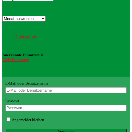
Archiv
Archiv
Datenschutz
Datenschutz
Anerkannte Einsatzstelle
FWD-Homepage
Login Redaktion
E-Mail oder Benutzername
Passwort
Angemeldet bleiben