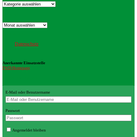
Kategorien
Archiv
Archiv
Datenschutz
Datenschutz
Anerkannte Einsatzstelle
FWD-Homepage
Login Redaktion
E-Mail oder Benutzername
Passwort
Angemeldet bleiben