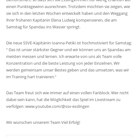
einen Punktegewinn ausrechnen. Trotzdem möchten sie zeigen, wie
sie sich in den letzten Wochen entwickelt haben und den Weggang
ihrer früheren Kapitänin Elena Ludwig kompensieren, die am
Samstag für Spandau ins Wasser springt.
Die neue SSVE-Kapitänin Ioanna Petiki ist hochmotiviert für Samstag:
“ Das ist unser stärkster Gegner und wir können uns an Spandau am
meisten messen und lernen. Ich erwarte von uns als Team volle
Konzentration und die beste Leistung von jeder Einzelnen. Wir
werden gemeinsam unser Bestes geben und das umsetzen, was wir
im Training hart trainieren.“
Das Team freut sich wie immer auf einen vollen Fanblock. Wer nicht
dabei sein kann, hat die Möglichkeit das Spiel im Livestream zu
verfolgen: www.youtube.com/@ssv-esslingen
Wir wünschen unserem Team Viel Erfolg!