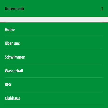
Untermenü
Home
Über uns
Schwimmen
Wasserball
BFG
Clubhaus