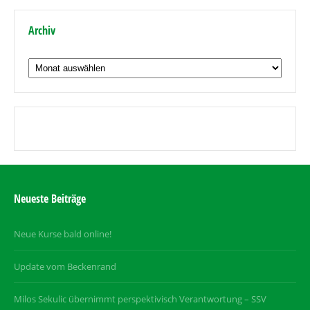
Archiv
Archiv
Neueste Beiträge
Neue Kurse bald online!
Update vom Beckenrand
Milos Sekulic übernimmt perspektivisch Verantwortung – SSV