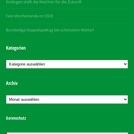
Esslingen stellt die Weichen für die Zukunft
Fest-Wochenende im SSVE
Bundesliga Doppelspieltag bei schönstem Wetter!
Kategorien
Kategorien
Archiv
Archiv
Datenschutz