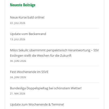
Neueste Beiträge
Neue Kurse bald online!
22. JULI 2026
Update vom Beckenrand
13. JULI 2026
Milos Sekulic übernimmt perspektivisch Verantwortung – SSV
Esslingen stellt die Weichen für die Zukunft
30. JUNI 2026
Fest-Wochenende im SSVE
24. JUNI 2026
Bundesliga Doppelspieltag bei schönstem Wetter!
21. MAI 2026
Update zum Wochenende & Termine!