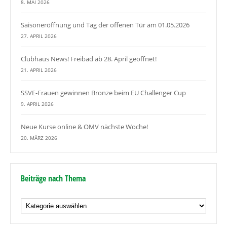
8. MAI 2026
Saisoneröffnung und Tag der offenen Tür am 01.05.2026
27. APRIL 2026
Clubhaus News! Freibad ab 28. April geöffnet!
21. APRIL 2026
SSVE-Frauen gewinnen Bronze beim EU Challenger Cup
9. APRIL 2026
Neue Kurse online & OMV nächste Woche!
20. MÄRZ 2026
Beiträge nach Thema
Beiträge
nach
Thema