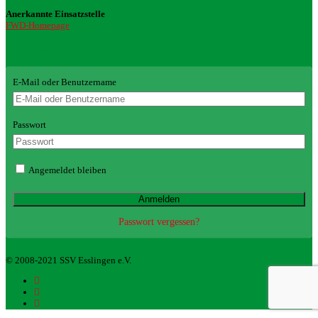
Anerkannte Einsatzstelle
FWD-Homepage
Login Redaktion
E-Mail oder Benutzername
Passwort
Angemeldet bleiben
Passwort vergessen?
© 2008-2021 SSV Esslingen e.V.