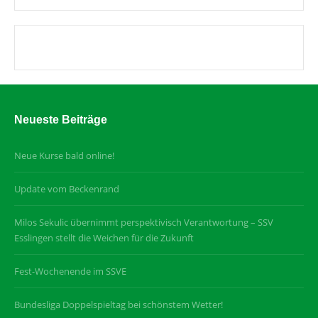
Neueste Beiträge
Neue Kurse bald online!
Update vom Beckenrand
Milos Sekulic übernimmt perspektivisch Verantwortung – SSV
Esslingen stellt die Weichen für die Zukunft
Fest-Wochenende im SSVE
Bundesliga Doppelspieltag bei schönstem Wetter!