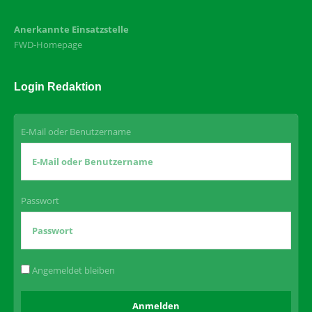
Anerkannte Einsatzstelle
FWD-Homepage
Login Redaktion
E-Mail oder Benutzername
Passwort
Angemeldet bleiben