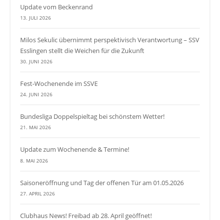
Update vom Beckenrand
13. JULI 2026
Milos Sekulic übernimmt perspektivisch Verantwortung – SSV
Esslingen stellt die Weichen für die Zukunft
30. JUNI 2026
Fest-Wochenende im SSVE
24. JUNI 2026
Bundesliga Doppelspieltag bei schönstem Wetter!
21. MAI 2026
Update zum Wochenende & Termine!
8. MAI 2026
Saisoneröffnung und Tag der offenen Tür am 01.05.2026
27. APRIL 2026
Clubhaus News! Freibad ab 28. April geöffnet!