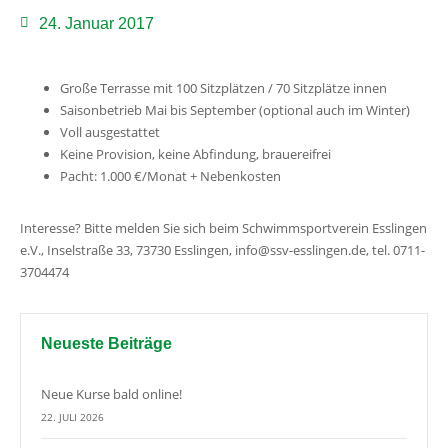
24. Januar 2017
Große Terrasse mit 100 Sitzplätzen / 70 Sitzplätze innen
Saisonbetrieb Mai bis September (optional auch im Winter)
Voll ausgestattet
Keine Provision, keine Abfindung, brauereifrei
Pacht: 1.000 €/Monat + Nebenkosten
Interesse? Bitte melden Sie sich beim Schwimmsportverein Esslingen
e.V., Inselstraße 33, 73730 Esslingen, info@ssv-esslingen.de, tel. 0711-
3704474
Neueste Beiträge
Neue Kurse bald online!
22. JULI 2026