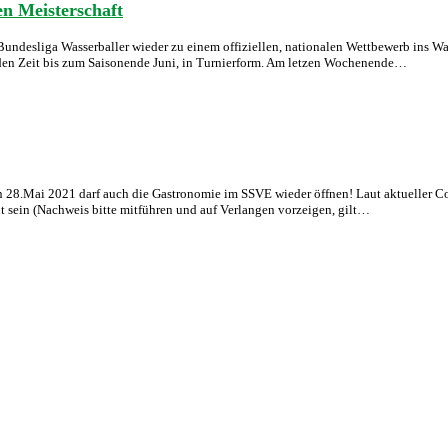
en Meisterschaft
ndesliga Wasserballer wieder zu einem offiziellen, nationalen Wettbewerb ins Wass
nden Zeit bis zum Saisonende Juni, in Turnierform. Am letzen Wochenende…
en 28.Mai 2021 darf auch die Gastronomie im SSVE wieder öffnen! Laut aktueller C
t sein (Nachweis bitte mitführen und auf Verlangen vorzeigen, gilt…