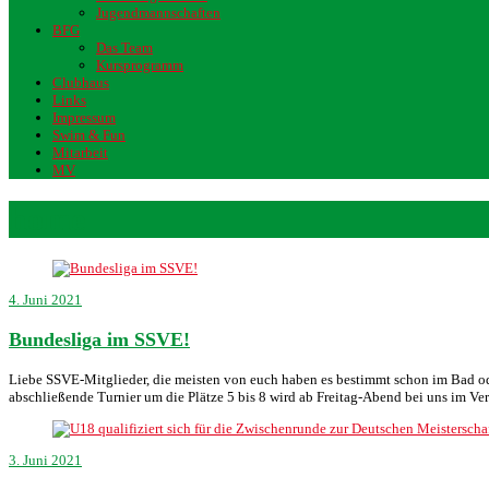
Jugendmannschaften
BFG
Das Team
Kursprogramm
Clubhaus
Links
Impressum
Swim & Fun
Mitarbeit
MV
home
4. Juni 2021
Bundesliga im SSVE!
Liebe SSVE-Mitglieder, die meisten von euch haben es bestimmt schon im Bad od
abschließende Turnier um die Plätze 5 bis 8 wird ab Freitag-Abend bei uns im V
3. Juni 2021