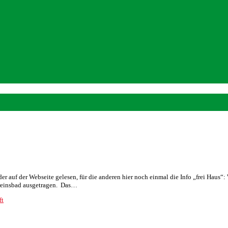
er auf der Webseite gelesen, für die anderen hier noch einmal die Info „frei H
ereinsbad ausgetragen. Das…