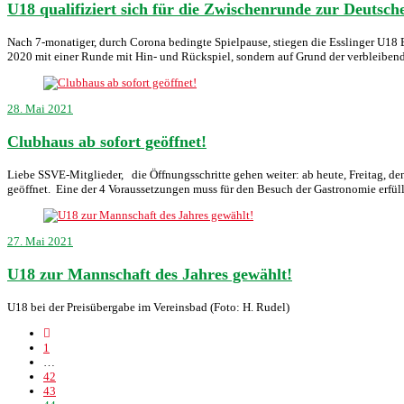
U18 qualifiziert sich für die Zwischenrunde zur Deutsch
Nach 7-monatiger, durch Corona bedingte Spielpause, stiegen die Esslinger U18 Bu
2020 mit einer Runde mit Hin- und Rückspiel, sondern auf Grund der verbleibe
28. Mai 2021
Clubhaus ab sofort geöffnet!
Liebe SSVE-Mitglieder, die Öffnungsschritte gehen weiter: ab heute, Freitag, d
geöffnet. Eine der 4 Voraussetzungen muss für den Besuch der Gastronomie erfüll
27. Mai 2021
U18 zur Mannschaft des Jahres gewählt!
U18 bei der Preisübergabe im Vereinsbad (Foto: H. Rudel)
1
…
42
43