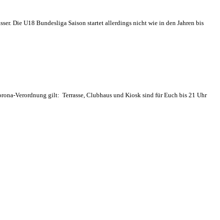
er. Die U18 Bundesliga Saison startet allerdings nicht wie in den Jahren bis
orona-Verordnung gilt: Terrasse, Clubhaus und Kiosk sind für Euch bis 21 Uhr