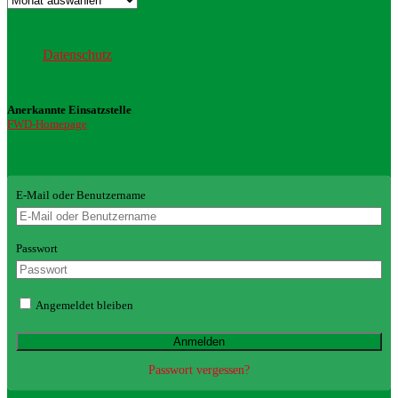
Datenschutz
Datenschutz
Anerkannte Einsatzstelle
FWD-Homepage
Login Redaktion
E-Mail oder Benutzername
Passwort
Angemeldet bleiben
Passwort vergessen?