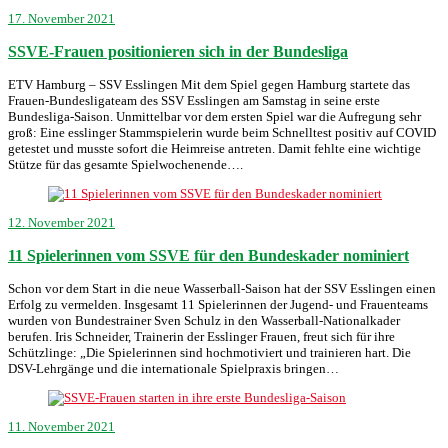
17. November 2021
SSVE-Frauen positionieren sich in der Bundesliga
ETV Hamburg – SSV Esslingen Mit dem Spiel gegen Hamburg startete das
Frauen-Bundesligateam des SSV Esslingen am Samstag in seine erste
Bundesliga-Saison. Unmittelbar vor dem ersten Spiel war die Aufregung sehr
groß: Eine esslinger Stammspielerin wurde beim Schnelltest positiv auf COVID
getestet und musste sofort die Heimreise antreten. Damit fehlte eine wichtige
Stütze für das gesamte Spielwochenende….
12. November 2021
11 Spielerinnen vom SSVE für den Bundeskader nominiert
Schon vor dem Start in die neue Wasserball-Saison hat der SSV Esslingen einen
Erfolg zu vermelden. Insgesamt 11 Spielerinnen der Jugend- und Frauenteams
wurden von Bundestrainer Sven Schulz in den Wasserball-Nationalkader
berufen. Iris Schneider, Trainerin der Esslinger Frauen, freut sich für ihre
Schützlinge: „Die Spielerinnen sind hochmotiviert und trainieren hart. Die
DSV-Lehrgänge und die internationale Spielpraxis bringen…
11. November 2021