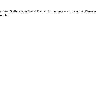
n dieser Stelle wieder über 4 Themen informieren – und zwar die „Plansch-
Bereich…