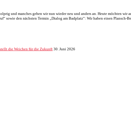
t holprig und manches gehen wir nun wieder neu und anders an. Heute möchten wir a
Aufruf“ sowie den nächsten Termin „Dialog am Badplatz“: Wir haben einen Plansch-
ellt die Weichen für die Zukunft
30. Juni 2026