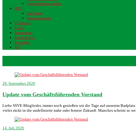
Jugendmannschaften
BFG
Das Team
Kursprogramm
Clubhaus
Links
Impressum
Swim & Fun
Mitarbeit
MV
Dialog am Badplatz
28. September 2020
Update vom Geschäftsführenden Vorstand
Liebe SSVE-Mitglieder, immer noch genießen wir die Tage auf unserem Badplatz – 
vieles rückt in die undefinierte nahe oder fernere Zukunft. Manches scheint so we
14. Juli 2020