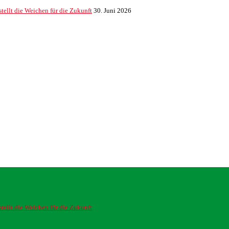
ellt die Weichen für die Zukunft
30. Juni 2026
ellt die Weichen für die Zukunft