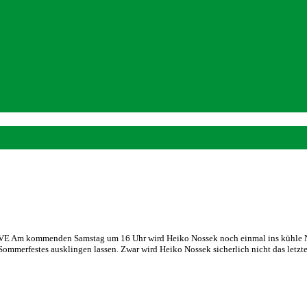
SSVE Am kommenden Samstag um 16 Uhr wird Heiko Nossek noch einmal ins kühle Na
Sommerfestes ausklingen lassen. Zwar wird Heiko Nossek sicherlich nicht das letz