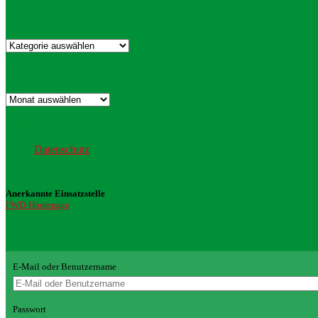
Kategorien
Kategorien
Archiv
Archiv
Datenschutz
Datenschutz
Anerkannte Einsatzstelle
FWD-Homepage
Login Redaktion
E-Mail oder Benutzername
Passwort