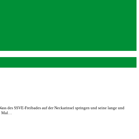
ss des SSVE-Freibades auf der Neckarinsel springen und seine lange und
te Mal…