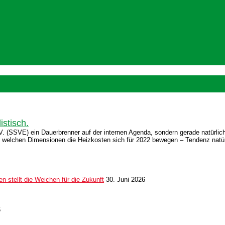
istisch.
(SSVE) ein Dauerbrenner auf der internen Agenda, sondern gerade natürlich a
in welchen Dimensionen die Heizkosten sich für 2022 bewegen – Tendenz natür
 stellt die Weichen für die Zukunft
30. Juni 2026
6