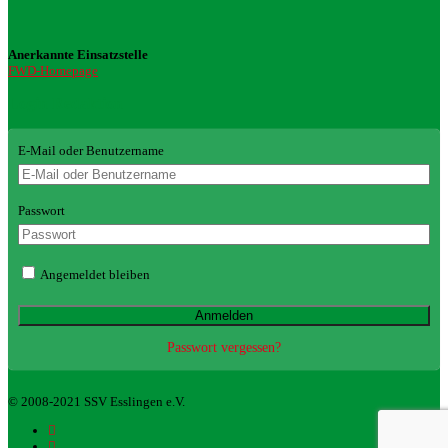
Anerkannte Einsatzstelle
FWD-Homepage
Login Redaktion
E-Mail oder Benutzername
Passwort
Angemeldet bleiben
Passwort vergessen?
© 2008-2021 SSV Esslingen e.V.