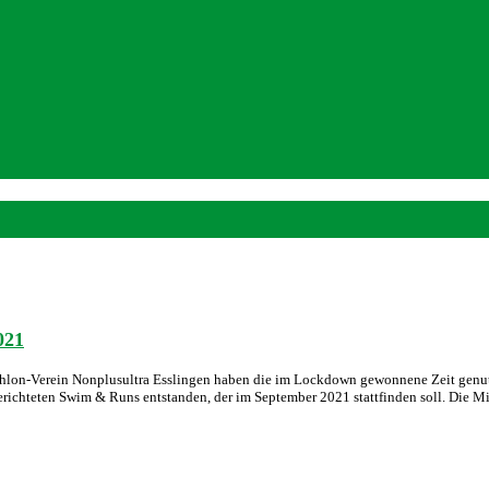
021
thlon-Verein Nonplusultra Esslingen haben die im Lockdown gewonnene Zeit genut
sgerichteten Swim & Runs entstanden, der im September 2021 stattfinden soll. Die 