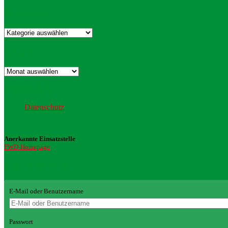
Kategorien
Kategorien
Archiv
Archiv
Datenschutz
Datenschutz
Anerkannte Einsatzstelle
FWD-Homepage
Login Redaktion
E-Mail oder Benutzername
Passwort