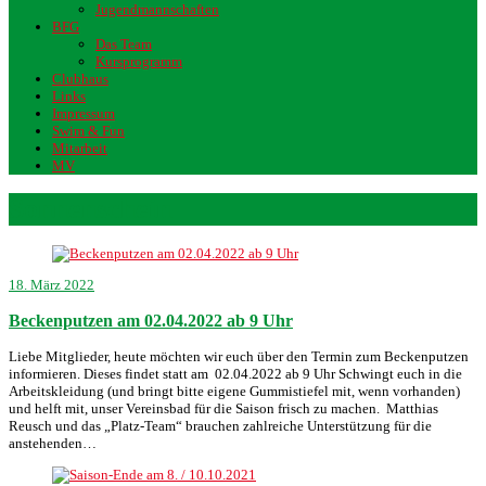
Jugendmannschaften
BFG
Das Team
Kursprogramm
Clubhaus
Links
Impressum
Swim & Fun
Mitarbeit
MV
Sonnenschein
18. März 2022
Beckenputzen am 02.04.2022 ab 9 Uhr
Liebe Mitglieder, heute möchten wir euch über den Termin zum Beckenputzen
informieren. Dieses findet statt am 02.04.2022 ab 9 Uhr Schwingt euch in die
Arbeitskleidung (und bringt bitte eigene Gummistiefel mit, wenn vorhanden)
und helft mit, unser Vereinsbad für die Saison frisch zu machen. Matthias
Reusch und das „Platz-Team“ brauchen zahlreiche Unterstützung für die
anstehenden…