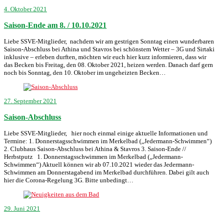
4. Oktober 2021
Saison-Ende am 8. / 10.10.2021
Liebe SSVE-Mitglieder, nachdem wir am gestrigen Sonntag einen wunderbaren
Saison-Abschluss bei Athina und Stavros bei schönstem Wetter – 3G und Sirtaki
inklusive – erleben durften, möchten wir euch hier kurz informieren, dass wir
das Becken bis Freitag, den 08. Oktober 2021, heizen werden. Danach darf gern
noch bis Sonntag, den 10. Oktober im ungeheizten Becken…
27. September 2021
Saison-Abschluss
Liebe SSVE-Mitglieder, hier noch einmal einige aktuelle Informationen und
Termine: 1. Donnerstagsschwimmen im Merkelbad („Jedermann-Schwimmen“)
2. Clubhaus Saison-Abschluss bei Athina & Stavros 3. Saison-Ende //
Herbstputz 1. Donnerstagsschwimmen im Merkelbad („Jedermann-
Schwimmen“) Aktuell können wir ab 07.10.2021 wieder das Jedermann-
Schwimmen am Donnerstagabend im Merkelbad durchführen. Dabei gilt auch
hier die Corona-Regelung 3G. Bitte unbedingt…
29. Juni 2021