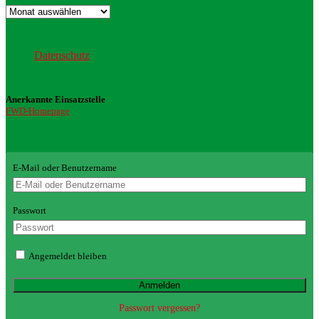
Archiv
Datenschutz
Datenschutz
Anerkannte Einsatzstelle
FWD-Homepage
Login Redaktion
E-Mail oder Benutzername
Passwort
Angemeldet bleiben
Passwort vergessen?