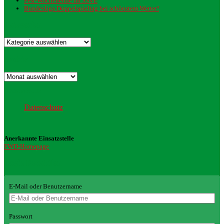
Fest-Wochenende im SSVE
Bundesliga Doppelspieltag bei schönstem Wetter!
Kategorien
Kategorien
Archiv
Archiv
Datenschutz
Datenschutz
Anerkannte Einsatzstelle
FWD-Homepage
Login Redaktion
E-Mail oder Benutzername
Passwort