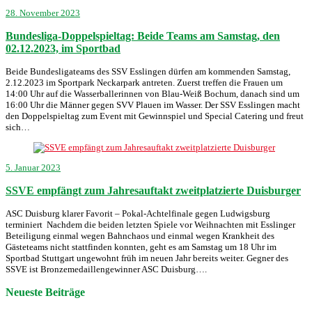
28. November 2023
Bundesliga-Doppelspieltag: Beide Teams am Samstag, den
02.12.2023, im Sportbad
Beide Bundesligateams des SSV Esslingen dürfen am kommenden Samstag,
2.12.2023 im Sportpark Neckarpark antreten. Zuerst treffen die Frauen um
14:00 Uhr auf die Wasserballerinnen von Blau-Weiß Bochum, danach sind um
16:00 Uhr die Männer gegen SVV Plauen im Wasser. Der SSV Esslingen macht
den Doppelspieltag zum Event mit Gewinnspiel und Special Catering und freut
sich…
5. Januar 2023
SSVE empfängt zum Jahresauftakt zweitplatzierte Duisburger
ASC Duisburg klarer Favorit – Pokal-Achtelfinale gegen Ludwigsburg
terminiert Nachdem die beiden letzten Spiele vor Weihnachten mit Esslinger
Beteiligung einmal wegen Bahnchaos und einmal wegen Krankheit des
Gästeteams nicht stattfinden konnten, geht es am Samstag um 18 Uhr im
Sportbad Stuttgart ungewohnt früh im neuen Jahr bereits weiter. Gegner des
SSVE ist Bronzemedaillengewinner ASC Duisburg….
Neueste Beiträge