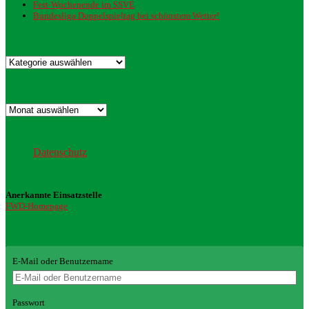
Fest-Wochenende im SSVE
Bundesliga Doppelspieltag bei schönstem Wetter!
Kategorien
Kategorien
Archiv
Archiv
Datenschutz
Datenschutz
Anerkannte Einsatzstelle
FWD-Homepage
Login Redaktion
E-Mail oder Benutzername
Passwort