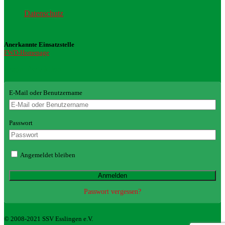
Datenschutz
Anerkannte Einsatzstelle
FWD-Homepage
Login Redaktion
E-Mail oder Benutzername
Passwort
Angemeldet bleiben
Passwort vergessen?
© 2008-2021 SSV Esslingen e.V.